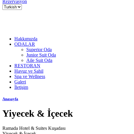
Rezervasyon
Hakkımızda
ODALAR
Superior Oda
Junior Suit Oda
Aile Suit Oda
RESTORAN
Havuz ve Sahil
Spa ve Wellness
Galeri
İletişim
Anasayfa
Yiyecek & İçecek
Ramada Hotel & Suites Kuşadası
Yiyecek & İçecek