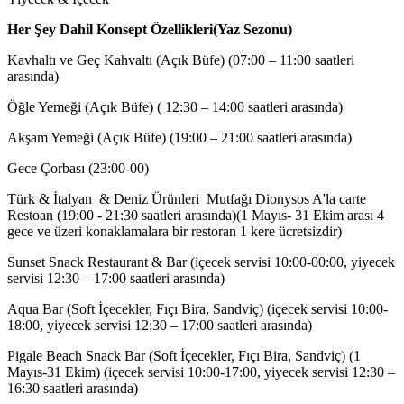
Her Şey Dahil Konsept Özellikleri(Yaz Sezonu)
Kavhaltı ve Geç Kahvaltı (Açık Büfe) (07:00 – 11:00 saatleri
arasında)
Öğle Yemeği (Açık Büfe) ( 12:30 – 14:00 saatleri arasında)
Akşam Yemeği (Açık Büfe) (19:00 – 21:00 saatleri arasında)
Gece Çorbası (23:00-00)
Türk & İtalyan & Deniz Ürünleri Mutfağı Dionysos A'la carte
Restoan (19:00 - 21:30 saatleri arasında)(1 Mayıs- 31 Ekim arası 4
gece ve üzeri konaklamalara bir restoran 1 kere ücretsizdir)
Sunset Snack Restaurant & Bar (içecek servisi 10:00-00:00, yiyecek
servisi 12:30 – 17:00 saatleri arasında)
Aqua Bar (Soft İçecekler, Fıçı Bira, Sandviç) (içecek servisi 10:00-
18:00, yiyecek servisi 12:30 – 17:00 saatleri arasında)
Pigale Beach Snack Bar (Soft İçecekler, Fıçı Bira, Sandviç) (1
Mayıs-31 Ekim) (içecek servisi 10:00-17:00, yiyecek servisi 12:30 –
16:30 saatleri arasında)