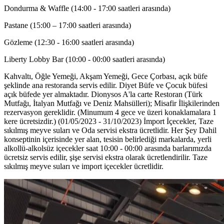
Dondurma & Waffle (14:00 - 17:00 saatleri arasında)
Pastane (15:00 – 17:00 saatleri arasında)
Gözleme (12:30 - 16:00 saatleri arasında)
Liberty Lobby Bar (10:00 - 00:00 saatleri arasında)
Kahvaltı, Öğle Yemeği, Akşam Yemeği, Gece Çorbası, açık büfe
şeklinde ana restoranda servis edilir. Diyet Büfe ve Çocuk büfesi
açık büfede yer almaktadır. Dionysos A'la carte Restoran (Türk
Mutfağı, İtalyan Mutfağı ve Deniz Mahsülleri); Misafir İlişkilerinden
rezervasyon gereklidir. (Minumum 4 gece ve üzeri konaklamalara 1
kere ücretsizdir.) (01/05/2023 - 31/10/2023) İmport İçecekler, Taze
sıkılmış meyve suları ve Oda servisi ekstra ücretlidir. Her Şey Dahil
konseptinin içerisinde yer alan, tesisin belirlediği markalarda, yerli
alkollü-alkolsüz içecekler saat 10:00 - 00:00 arasında barlarımızda
ücretsiz servis edilir, şişe servisi ekstra olarak ücretlendirilir. Taze
sıkılmış meyve suları ve import içecekler ücretlidir.